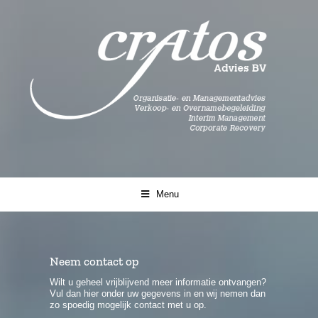
Ga
naar
inhoud
Menu
Neem contact op
Wilt u geheel vrijblijvend meer informatie ontvangen?
Vul dan hier onder uw gegevens in en wij nemen dan
zo spoedig mogelijk contact met u op.