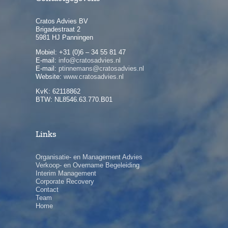
Cratos Advies BV
Brigadestraat 2
5981 HJ Panningen
Mobiel: +31 (0)6 – 34 55 81 47
E-mail:
info@cratosadvies.nl
E-mail:
ptinnemans@cratosadvies.nl
Website:
www.cratosadvies.nl
KvK: 62118862
BTW: NL8546.63.770.B01
Links
Organisatie- en Management Advies
Verkoop- en Overname Begeleiding
Interim Management
Corporate Recovery
Contact
Team
Home